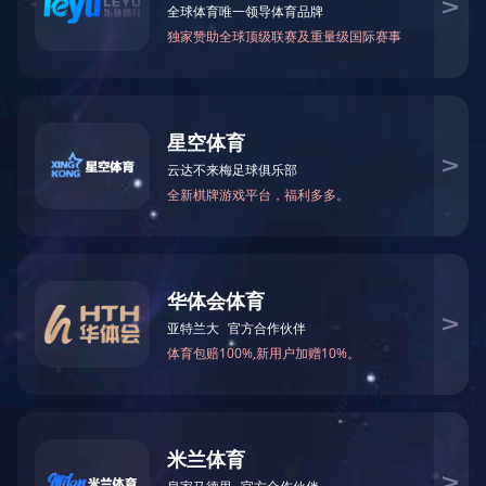
米兰体育app官网入口-米兰（中国） ：admin 发布时间：2019-02-05 18:10:18 点
击：6760
米兰体育app官网入口-米兰（中国） 专业生产单、三相变压器，
稳压器，调压器，电抗器，充电器，逆变器，电机启动柜等产
品，
公司在注重产品开发、研制的同时，不断加强质量管理，并
全面通过了CE认证、CQC认证及ISO9001国际质量体系认证。现
在公司拥有全套现代智能校验设备，为公司产品出厂提供了质量
的保障。公司先后获得“中国产品”、“电网定点选购产品”等殊
荣。
上一页：专业生产单、三相变压器，稳压器，调压器，电抗器，充
电器，逆变器，电机启动柜等产品
Copyright © 2018 米兰体育app官网入口-米兰（中国） All rights Reserved 版
权所有 未经许可不得使用、转载、摘编。