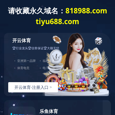
米兰体育app官网入口
欢迎来到
米兰体育app官网入口-米兰（中国）
的官方网站！
NEWS
米兰体育app官网入口
专业生产单、三相变压器，稳压器专业生产变压器，调
压器，电抗器，充电器，逆变器，电机启动柜等产品