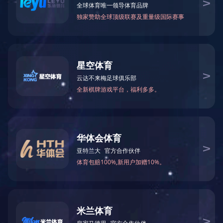
稳压器
调压器
逆变器
直流电源
充电机
电机起动柜
UPS不间断电源
电力电容器
特种变压器
BSMJ、BCMJ、BZMJ、ASMJ系
列自愈式电容器