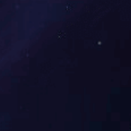
产品类别：
电抗器
产品类别：
电抗器
产品名称：KSG系列输出电抗
产品名称：KSG系列输入电抗
器
器
产品类别：
三相变压器
产品类别：
三相变压器
产品名称：SSG系列三相伺服
产品名称：SG系列三相干式
变压器
变压器（整流）