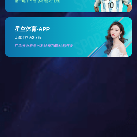
产品类别：
稳压器
产品类别：
稳压器
产品名称：SVC系列三相稳压
产品名称：TND系列单相稳
器
压器