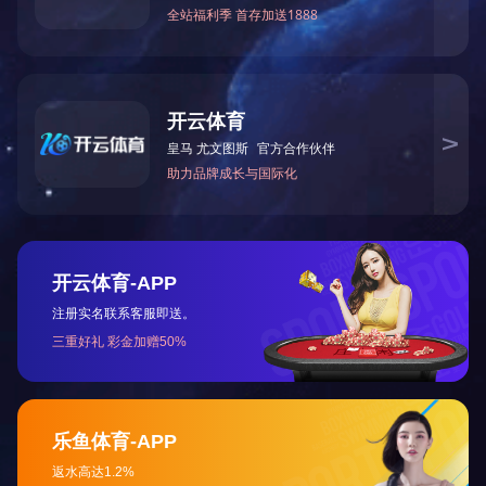
变压器工作状态
空载运行：次级开路，初级线圈仅流过空载电流。
负载运行：次级接上负载，次级电流产生的磁动势会与初级
电流平衡，初级电流随次级负载增加而增大。
下一页：你了解电抗器的工作原理和作用吗？
Copyright © 2018 米兰体育app官网入口-米兰（中国） All rights Reserved 版
权所有 未经许可不得使用、转载、摘编。
微米兰体育app官网入口-米兰（中国）
关于我们
产品中心
荣誉资质
厂区设备