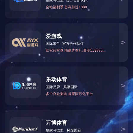
电压比：一、二次侧电压之比与线圈匝数成正比，即
U1/U2=N1/N2=K
(变比)。
绕组匝数多的一侧电压高，匝数少的
一侧电压低。
频率不变：变压器只改变电压和电流，输入和输出的交流电频率
保持不变。
功率传输：电流通过互感方式从一次侧传输到二次侧，能量在传
输过程中保持近似不变（忽略损耗）。
核心结构
铁芯：通常由涂有绝缘漆的硅钢片叠压而成，用来加强磁耦
合并减少涡流损耗。
绕组（线圈）：通常分为初级绕组（输入）和次级绕组（输
出），相互绝缘。
变压器的主要作用
升压与降压：将高电压转为低电压（输配电用）或低电压转
为高电压（设备电源），满足不同场景用电需求。
阻抗变换：在电子电路中常用于匹配阻抗。
安全隔离：将输入侧与输出侧隔离，提高使用安全性。