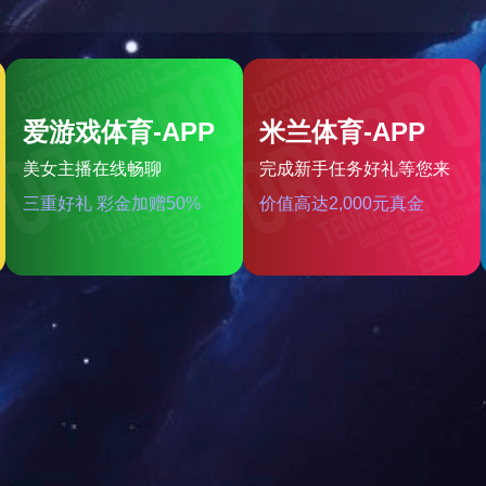
DTZ系列电梯专用变压器
UDG系列变频变压器
JMB系列行灯变压器
DM系列（降低零地电压）隔