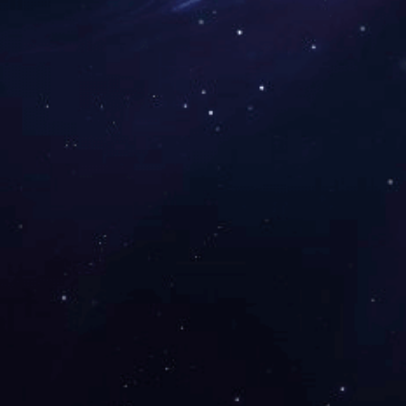
共
65
条
Copyright © 2018 米兰体育app官网入口-米兰（中国） All ri