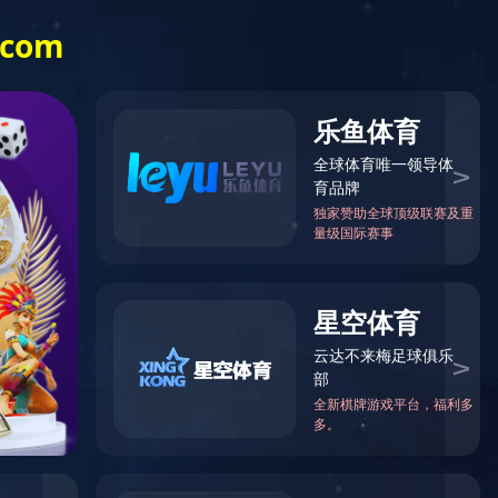
设为主页
添加收藏
地址导航
育app官网
销售网点
联系我们
入口