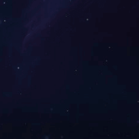
记录 当前第
2
/9页次
米兰体育app官网入口
上一页
下一页
末页
转至
关于我们
产品列表
联系我们
公司简介
单相变压器
三相变压器
米兰体育app官
荣誉资质
电抗器
稳压器
厂址：山东省
客户反馈
调压器
逆变器
发龙山路50号
人才招聘
直流电源
充电机
业务电话：0532
销售网点
电机起动柜
UPS不间断电源
物流电话：053
电力电容器
特种变压器
ghts Reserved 版权所有 未经许可不得使用、转载、摘编。