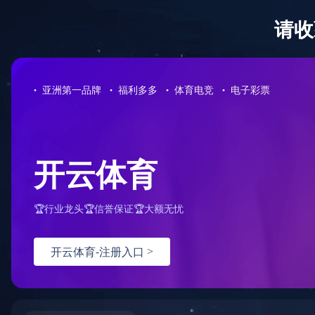
米兰体育app官网入口
欢迎来到
米兰体育app官网入口-米兰（中国）
的官方
米兰体育app官网
关于我们
产品
入口-米兰（中
国）